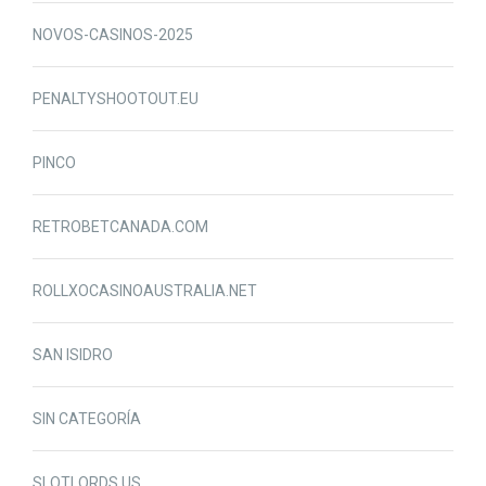
NOVOS-CASINOS-2025
PENALTYSHOOTOUT.EU
PINCO
RETROBETCANADA.COM
ROLLXOCASINOAUSTRALIA.NET
SAN ISIDRO
SIN CATEGORÍA
SLOTLORDS.US