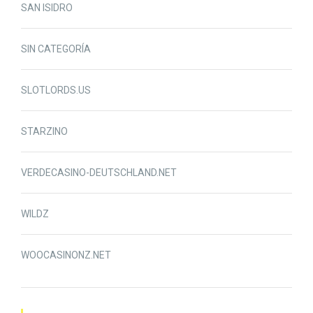
SAN ISIDRO
SIN CATEGORÍA
SLOTLORDS.US
STARZINO
VERDECASINO-DEUTSCHLAND.NET
WILDZ
WOOCASINONZ.NET