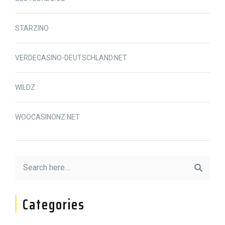
STARZINO
VERDECASINO-DEUTSCHLAND.NET
WILDZ
WOOCASINONZ.NET
Categories