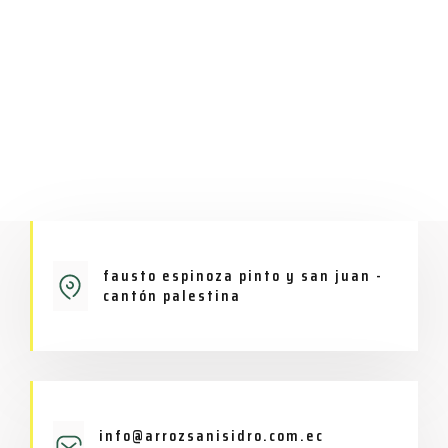
fausto espinoza pinto y san juan -
cantón palestina
info@arrozsanisidro.com.ec