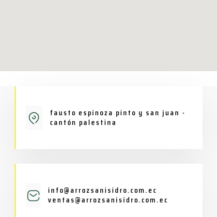
fausto espinoza pinto y san juan -
cantón palestina
info@arrozsanisidro.com.ec
ventas@arrozsanisidro.com.ec