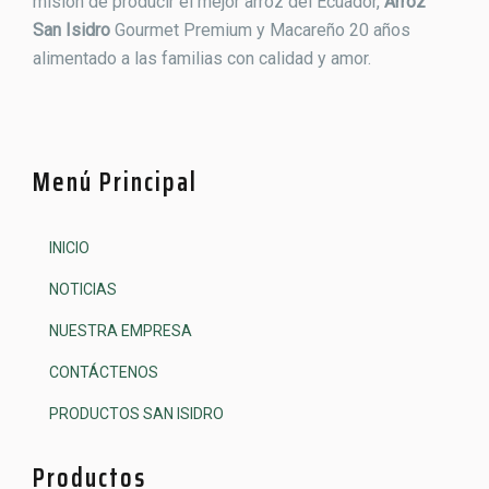
misión de producir el mejor arroz del Ecuador,
Arroz
San Isidro
Gourmet Premium y Macareño 20 años
alimentado a las familias con calidad y amor.
Menú Principal
INICIO
NOTICIAS
NUESTRA EMPRESA
CONTÁCTENOS
PRODUCTOS SAN ISIDRO
Productos