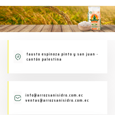
fausto espinoza pinto y san juan -
cantón palestina
info@arrozsanisidro.com.ec
ventas@arrozsanisidro.com.ec