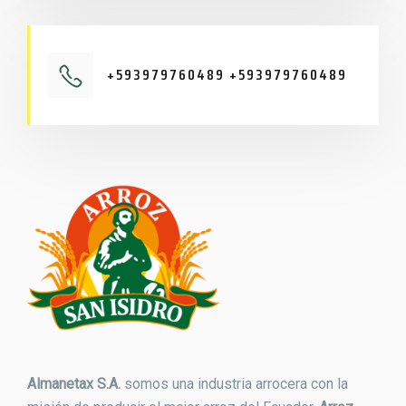
+593979760489 +593979760489
Almanetax S.A.
somos una industria arrocera con la