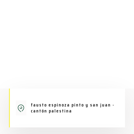
fausto espinoza pinto y san juan -
cantón palestina