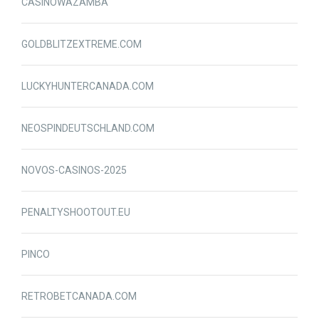
CASINOWAZAMBA
GOLDBLITZEXTREME.COM
LUCKYHUNTERCANADA.COM
NEOSPINDEUTSCHLAND.COM
NOVOS-CASINOS-2025
PENALTYSHOOTOUT.EU
PINCO
RETROBETCANADA.COM