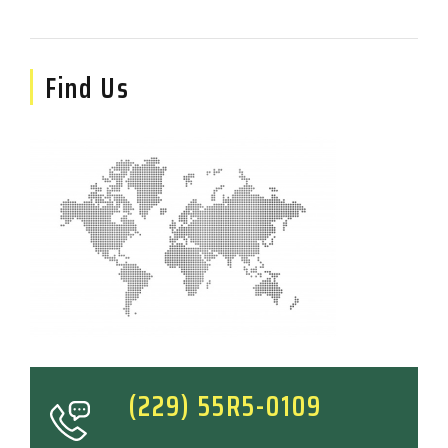
Find Us
(229) 55R5-0109