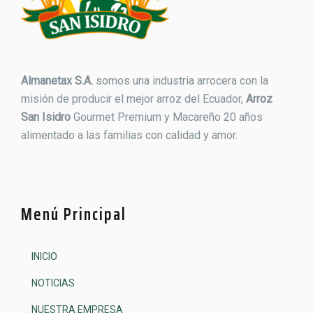
Almanetax S.A.
somos una industria arrocera con la
misión de producir el mejor arroz del Ecuador,
Arroz
San Isidro
Gourmet Premium y Macareño 20 años
alimentado a las familias con calidad y amor.
Menú Principal
INICIO
NOTICIAS
NUESTRA EMPRESA