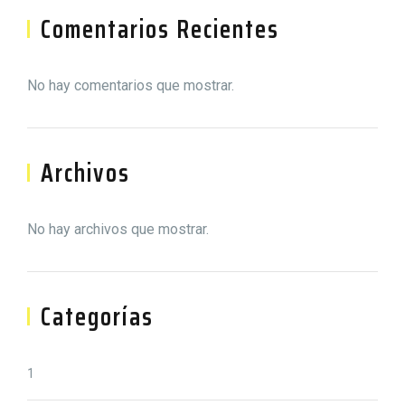
Comentarios Recientes
No hay comentarios que mostrar.
Archivos
No hay archivos que mostrar.
Categorías
1