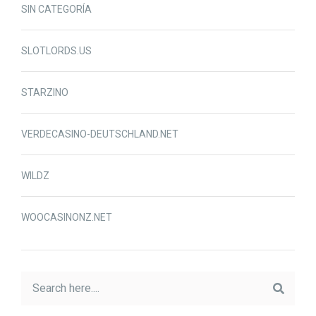
SIN CATEGORÍA
SLOTLORDS.US
STARZINO
VERDECASINO-DEUTSCHLAND.NET
WILDZ
WOOCASINONZ.NET