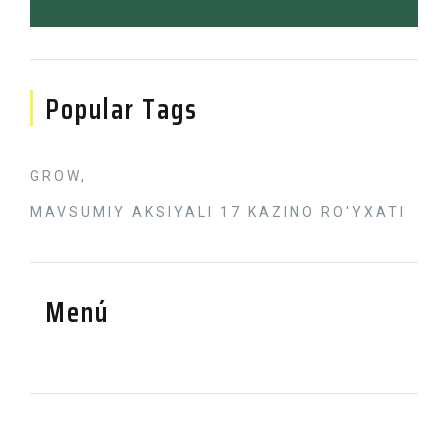
Popular Tags
GROW
MAVSUMIY AKSIYALI 17 KAZINO RO'YXATI
Menú