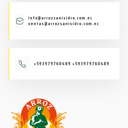
info@arrozsanisidro.com.ec
ventas@arrozsanisidro.com.ec
+593979760489 +593979760489